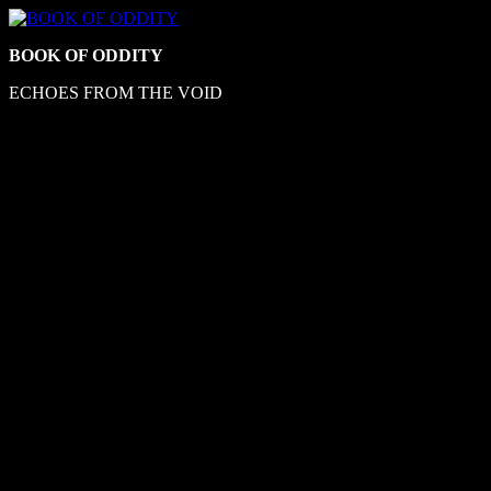
Skip
to
BOOK OF ODDITY
content
ECHOES FROM THE VOID